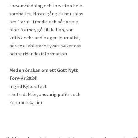
torvanvändning och torv utan hela
samhället. Nästa gång du hör talas
om ”larm” i media och på sociala
plattformar, gå till källan, var
kritisk och var din egen journalist,
när de etablerade tyvärr sviker oss
och sprider desinformation.
Med en önskan om ett Gott Nytt
Torv-År 2024!
Ingrid Kyllerstedt
chefredaktör, ansvarig politik och
kommunikation