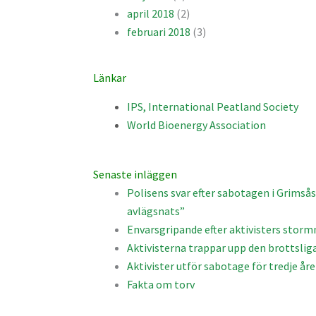
april 2018
(2)
februari 2018
(3)
Länkar
IPS, International Peatland Society
World Bioenergy Association
Senaste inläggen
Polisens svar efter sabotagen i Grimsås:
avlägsnats”
Envarsgripande efter aktivisters stor
Aktivisterna trappar upp den brottsli
Aktivister utför sabotage för tredje året
Fakta om torv