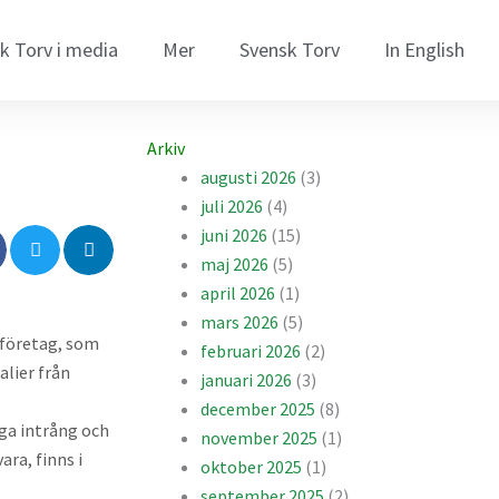
k Torv i media
Mer
Svensk Torv
In English
Arkiv
augusti 2026
(3)
juli 2026
(4)
juni 2026
(15)
maj 2026
(5)
april 2026
(1)
mars 2026
(5)
sföretag, som
februari 2026
(2)
alier från
januari 2026
(3)
december 2025
(8)
ga intrång och
november 2025
(1)
ra, finns i
oktober 2025
(1)
september 2025
(2)