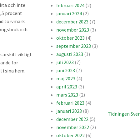
kta och inte
februari 2024
(2)
0,5 procent
januari 2024
(2)
kad torvmark.
december 2023
(7)
skogsbruk och
november 2023
(3)
oktober 2023
(4)
september 2023
(3)
augusti 2023
(1)
särskilt viktigt
juli 2023
(7)
rande för
juni 2023
(7)
 i sina hem.
maj 2023
(4)
april 2023
(3)
mars 2023
(2)
februari 2023
(4)
januari 2023
(8)
december 2022
(5)
november 2022
(2)
oktober 2022
(6)