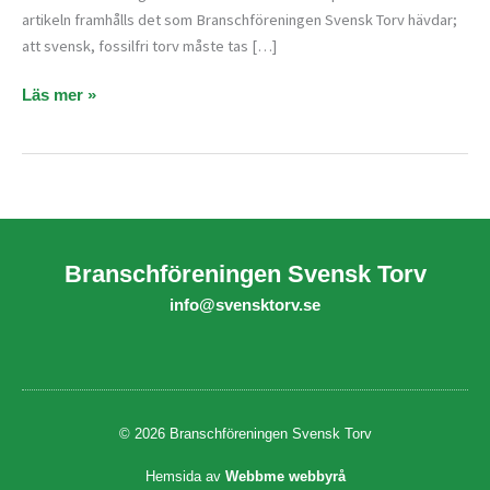
artikeln framhålls det som Branschföreningen Svensk Torv hävdar;
att svensk, fossilfri torv måste tas […]
Läs mer »
Branschföreningen Svensk Torv
info@svensktorv.se
© 2026 Branschföreningen Svensk Torv
Hemsida av
Webbme webbyrå