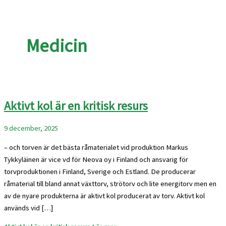
Medicin
Aktivt kol är en kritisk resurs
9 december, 2025
– och torven är det bästa råmaterialet vid produktion Markus
Tykkyläinen är vice vd för Neova oy i Finland och ansvarig för
torvproduktionen i Finland, Sverige och Estland. De producerar
råmaterial till bland annat växttorv, strötorv och lite energitorv men en
av de nyare produkterna är aktivt kol producerat av torv. Aktivt kol
används vid […]