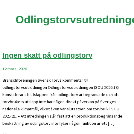
Odlingstorvsutredning
Ingen skatt på odlingstorv
12 mars, 2026
Branschföreningen Svensk Torvs kommentar till
odlingstorvsutredningen Odlingstorvsutredningen (SOU 2026:18)
konstaterar att utsläppen från odlingstorv är begränsade och att
torvbrukets utsläpp inte har någon direkt påverkan på Sveriges
nationella klimatmål, vilket även var slutsatsen om torvbruk i SOU
2025:21. – Att utredningen slår fast att en produktionsbegränsande
beskattning av odlingstorv inte fyller någon funktion är ett […]