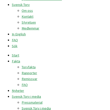
Svensk Torv
Om oss
Kontakt
Styrelsen
Medlemmar
In English
FAQ
Sök
Start
Fakta
Torvfakta
Rapporter
Remissvar
FAQ
Nyheter
Svensk Torv i media
Pressmaterial
Svensk Torv i media