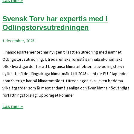
Läs mer »
Svensk Torv har expertis med i
Odlingstorvsutredningen
1 december, 2025
Finansdepartementet har nyligen tillsatt en utredning med namnet
Odlingstorvsutredning. Utredaren ska föreslå samhällsekonomiskt
effektiva åtgärder för att begränsa klimateffekterna av odlingstorv i
syfte att nå det långsiktiga klimatmålet till 2045 samt de EU-åtaganden
som Sverige har på klimatområdet. Utredningen skall även bedöma
vilka åtgärder som är mest ändamålsenliga och även lämna nödvändiga
författningsförslag. Uppdraget kommer
Läs mer »
Branschföreningen Svensk Torv