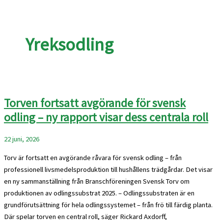
Yreksodling
Torven fortsatt avgörande för svensk
odling – ny rapport visar dess centrala roll
22 juni, 2026
Torv är fortsatt en avgörande råvara för svensk odling – från
professionell livsmedelsproduktion till hushållens trädgårdar. Det visar
en ny sammanställning från Branschföreningen Svensk Torv om
produktionen av odlingssubstrat 2025. – Odlingssubstraten är en
grundförutsättning för hela odlingssystemet – från frö till färdig planta.
Där spelar torven en central roll, säger Rickard Axdorff,