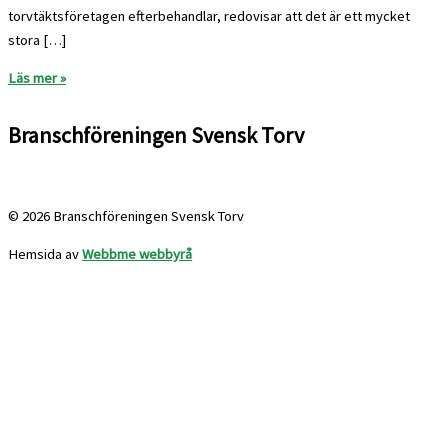
torvtäktsföretagen efterbehandlar, redovisar att det är ett mycket
stora […]
Läs mer »
Branschföreningen Svensk Torv
info@svensktorv.se
© 2026 Branschföreningen Svensk Torv
Hemsida av
Webbme webbyrå