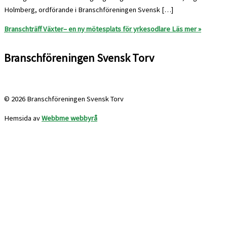
Holmberg, ordförande i Branschföreningen Svensk […]
Branschträff Växter– en ny mötesplats för yrkesodlare
Läs mer »
Branschföreningen Svensk Torv
info@svensktorv.se
© 2026 Branschföreningen Svensk Torv
Hemsida av
Webbme webbyrå