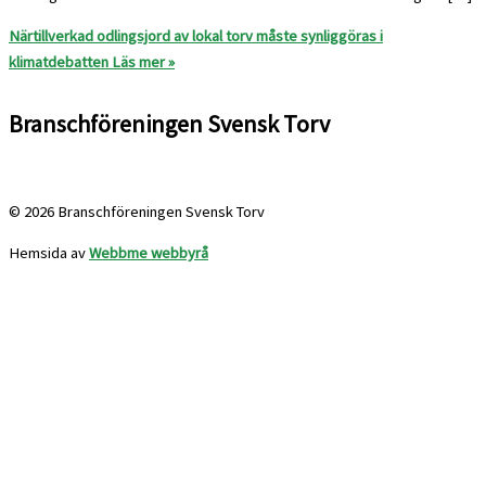
Närtillverkad odlingsjord av lokal torv måste synliggöras i
klimatdebatten
Läs mer »
Branschföreningen Svensk Torv
info@svensktorv.se
© 2026 Branschföreningen Svensk Torv
Hemsida av
Webbme webbyrå