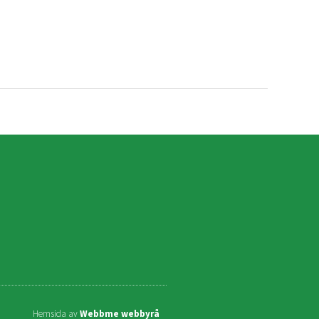
Hemsida av
Webbme webbyrå