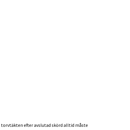
torvtäkten efter avslutad skörd alltid måste