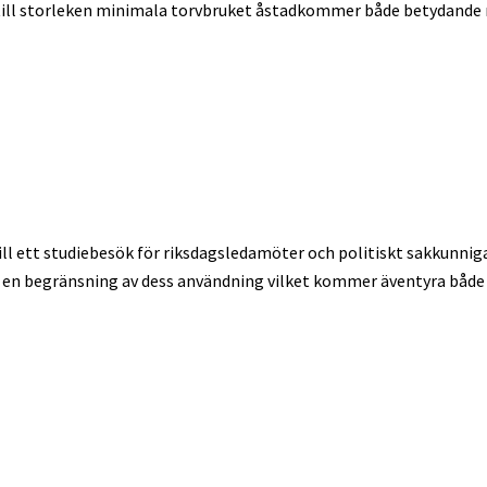
et till storleken minimala torvbruket åstadkommer både betydande
l ett studiebesök för riksdagsledamöter och politiskt sakkunniga. 
 en begränsning av dess användning vilket kommer äventyra både 