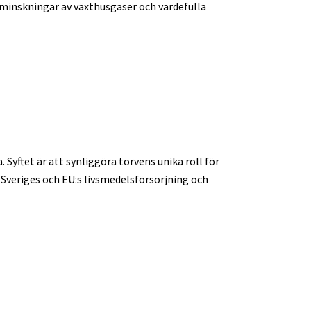
 minskningar av växthusgaser och värdefulla
Syftet är att synliggöra torvens unika roll för
Sveriges och EU:s livsmedelsförsörjning och