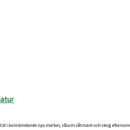
natur
tid i kolinbindande nya marker, såsom våtmark och skog eftersom 