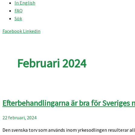
In English
FAQ
Sök
Facebook
Linkedin
Februari 2024
Efterbehandlingarna är bra för Sveriges 
22 februari, 2024
Den svenska torv som används inom yrkesodlingen resulterar all