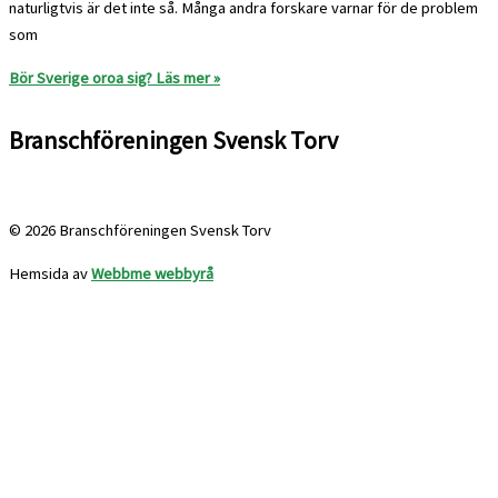
naturligtvis är det inte så. Många andra forskare varnar för de problem
som
Bör Sverige oroa sig?
Läs mer »
Branschföreningen Svensk Torv
info@svensktorv.se
© 2026 Branschföreningen Svensk Torv
Hemsida av
Webbme webbyrå