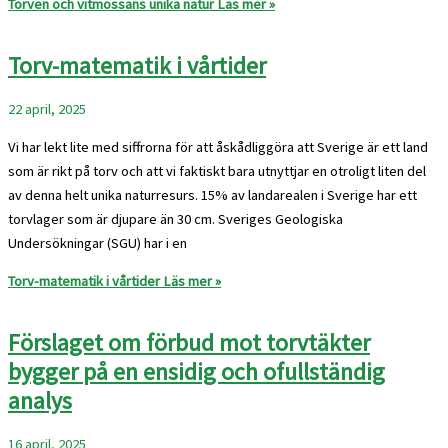
Torven och vitmossans unika natur
Läs mer »
Torv-matematik i vårtider
22 april, 2025
Vi har lekt lite med siffrorna för att åskådliggöra att Sverige är ett land
som är rikt på torv och att vi faktiskt bara utnyttjar en otroligt liten del
av denna helt unika naturresurs. 15% av landarealen i Sverige har ett
torvlager som är djupare än 30 cm. Sveriges Geologiska
Undersökningar (SGU) har i en
Torv-matematik i vårtider
Läs mer »
Förslaget om förbud mot torvtäkter
bygger på en ensidig och ofullständig
analys
16 april, 2025