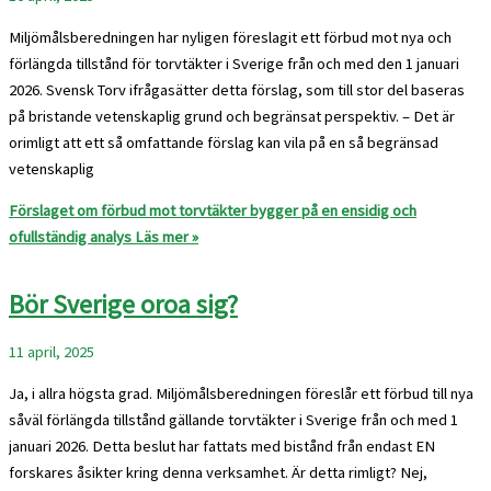
Miljömålsberedningen har nyligen föreslagit ett förbud mot nya och
förlängda tillstånd för torvtäkter i Sverige från och med den 1 januari
2026. Svensk Torv ifrågasätter detta förslag, som till stor del baseras
på bristande vetenskaplig grund och begränsat perspektiv. – Det är
orimligt att ett så omfattande förslag kan vila på en så begränsad
vetenskaplig
Förslaget om förbud mot torvtäkter bygger på en ensidig och
ofullständig analys
Läs mer »
Bör Sverige oroa sig?
11 april, 2025
Ja, i allra högsta grad. Miljömålsberedningen föreslår ett förbud till nya
såväl förlängda tillstånd gällande torvtäkter i Sverige från och med 1
januari 2026. Detta beslut har fattats med bistånd från endast EN
forskares åsikter kring denna verksamhet. Är detta rimligt? Nej,