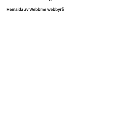
Hemsida av
Webbme webbyrå