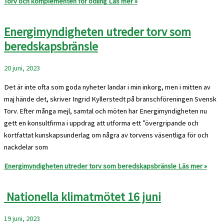
Torv och komplementen för odling
Läs mer »
Energimyndigheten utreder torv som
beredskapsbränsle
20 juni, 2023
Det är inte ofta som goda nyheter landar i min inkorg, men i mitten av
maj hände det, skriver Ingrid Kyllerstedt på branschföreningen Svensk
Torv. Efter många mejl, samtal och möten har Energimyndigheten nu
gett en konsultfirma i uppdrag att utforma ett ”övergripande och
kortfattat kunskapsunderlag om några av torvens väsentliga för och
nackdelar som
Energimyndigheten utreder torv som beredskapsbränsle
Läs mer »
Nationella klimatmötet 16 juni
19 juni, 2023