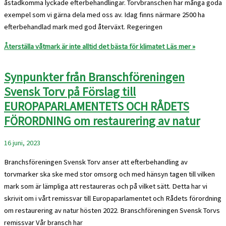
åstadkomma lyckade efterbehandlingar. Torvbranschen har många goda
exempel som vi gärna dela med oss av. Idag finns närmare 2500 ha
efterbehandlad mark med god återväxt. Regeringen
Återställa våtmark är inte alltid det bästa för klimatet
Läs mer »
Synpunkter från Branschföreningen
Svensk Torv på Förslag till
EUROPAPARLAMENTETS OCH RÅDETS
FÖRORDNING om restaurering av natur
16 juni, 2023
Branchsföreningen Svensk Torv anser att efterbehandling av
torvmarker ska ske med stor omsorg och med hänsyn tagen till vilken
mark som är lämpliga att restaureras och på vilket sätt. Detta har vi
skrivit om i vårt remissvar till Europaparlamentet och Rådets förordning
om restaurering av natur hösten 2022. Branschföreningen Svensk Torvs
remissvar Vår bransch har