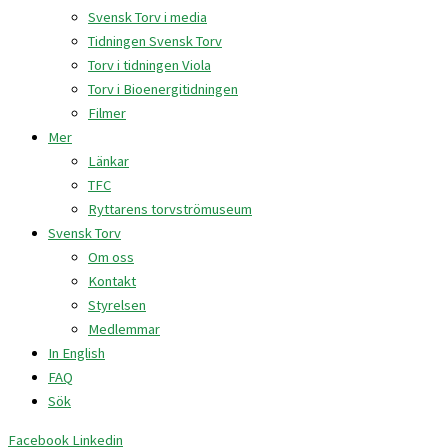
Svensk Torv i media
Tidningen Svensk Torv
Torv i tidningen Viola
Torv i Bioenergitidningen
Filmer
Mer
Länkar
TFC
Ryttarens torvströmuseum
Svensk Torv
Om oss
Kontakt
Styrelsen
Medlemmar
In English
FAQ
Sök
Facebook
Linkedin