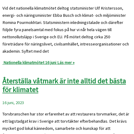
Vid det nationella klimatmötet deltog statsminister Ulf Kristersson,
energi- och näringsminister Ebba Busch och klimat- och miljöminister
Romina Pourmokhtari. Statsministern inledningstalade och därefter
följde fyra panelsamtal med fokus på hur vi når hela vägen till
nettonollutsläpp i Sverige och EU. På mötet deltog cirka 250
företrädare för näringslivet, civilsamhället, intresseorganisationer och
akademin. Syftet med det
Nationella klimatmötet 16 juni
Läs mer »
Återställa våtmark är inte alltid det bästa
för klimatet
16 juni, 2023
Torvbranschen har stor erfarenhet av att restaurera torvmarker, det är
ett lagstadgat krav i Sverige att torvtäkter efterbehandlas. Det krävs
mycket god lokal kännedom, samarbete och kunskap för att