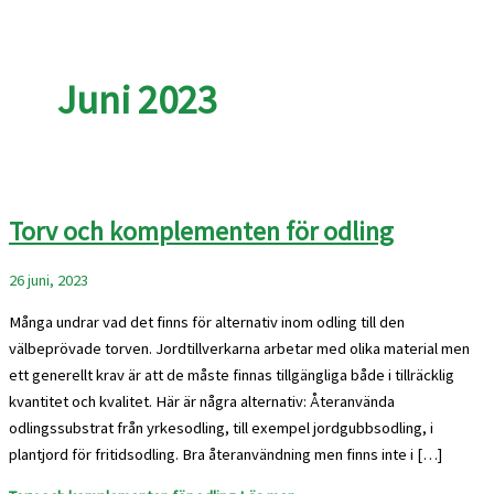
Juni 2023
Torv och komplementen för odling
26 juni, 2023
Många undrar vad det finns för alternativ inom odling till den
välbeprövade torven. Jordtillverkarna arbetar med olika material men
ett generellt krav är att de måste finnas tillgängliga både i tillräcklig
kvantitet och kvalitet. Här är några alternativ: Återanvända
odlingssubstrat från yrkesodling, till exempel jordgubbsodling, i
plantjord för fritidsodling. Bra återanvändning men finns inte i […]