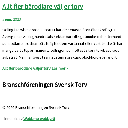
Allt fler bärodlare väljer torv
5 juni, 2023
Odling i torvbaserade substrat har de senaste åren ökat kraftigt. I
Sverige har vi idag hundratals hektar bärodling i tunnlar och efterhand
som odlarna tröttnar på att flytta dem vartannat eller vart tredje år har
många valt att per-manenta odlingen som oftast sker i torvbaserade
substrat. Man har byggt rännsystem i praktisk plockhöjd eller gjort
Allt fler bärodlare väljer torv
Läs mer »
Branschföreningen Svensk Torv
info@svensktorv.se
© 2026 Branschföreningen Svensk Torv
Hemsida av
Webbme webbyrå