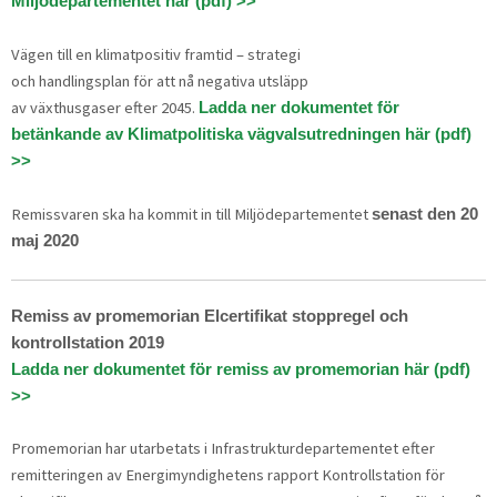
Miljödepartementet här (pdf) >>
Vägen till en klimatpositiv framtid – strategi
och handlingsplan för att nå negativa utsläpp
av växthusgaser efter 2045.
Ladda ner dokumentet för
betänkande av Klimatpolitiska vägvalsutredningen här (pdf)
>>
Remissvaren ska ha kommit in till Miljödepartementet
senast den 20
maj 2020
Remiss av promemorian Elcertifikat stoppregel och
kontrollstation 2019
Ladda ner dokumentet för remiss av promemorian här (pdf)
>>
Promemorian har utarbetats i Infrastrukturdepartementet efter
remitteringen av Energimyndighetens rapport Kontrollstation för