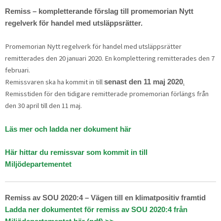
Remiss – kompletterande förslag till promemorian Nytt
regelverk för handel med utsläppsrätter.
Promemorian Nytt regelverk för handel med utsläppsrätter
remitterades den 20 januari 2020. En komplettering remitterades den 7
februari.
Remissvaren ska ha kommit in till
.
senast den 11 maj 2020
Remisstiden för den tidigare remitterade promemorian förlängs från
den 30 april till den 11 maj.
Läs mer och ladda ner dokument här
Här hittar du remissvar som kommit in till
Miljödepartementet
Remiss av SOU 2020:4 – Vägen till en klimatpositiv framtid
Ladda ner dokumentet för remiss av SOU 2020:4 från