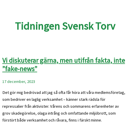
Tidningen Svensk Torv
Vi diskuterar gärna, men utifrån fakta, inte
”fake-news”
17 december, 2023
Det gör mig bedrövad att jag så ofta får höra att våra medlemsföretag,
som bedriver en laglig verksamhet – känner stark rädsla för
repressalier från aktivister. Vårens och sommarens erfarenheter av
grov skadegörelse, olaga intrång och omfattande miljöbrott, som
förstört både verksamhet och råvara, finns i färskt minne.