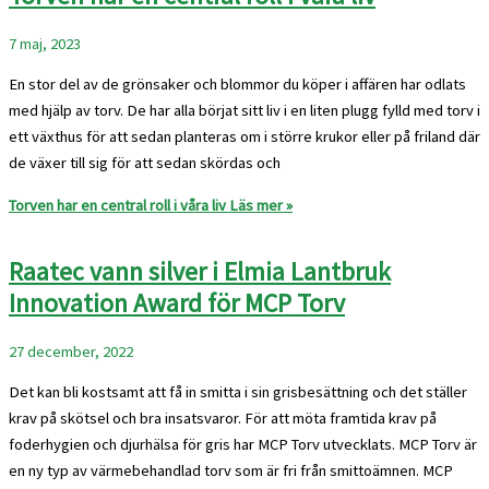
7 maj, 2023
En stor del av de grönsaker och blommor du köper i affären har odlats
med hjälp av torv. De har alla börjat sitt liv i en liten plugg fylld med torv i
ett växthus för att sedan planteras om i större krukor eller på friland där
de växer till sig för att sedan skördas och
Torven har en central roll i våra liv
Läs mer »
Raatec vann silver i Elmia Lantbruk
Innovation Award för MCP Torv
27 december, 2022
Det kan bli kostsamt att få in smitta i sin grisbesättning och det ställer
krav på skötsel och bra insatsvaror. För att möta framtida krav på
foderhygien och djurhälsa för gris har MCP Torv utvecklats. MCP Torv är
en ny typ av värmebehandlad torv som är fri från smittoämnen. MCP