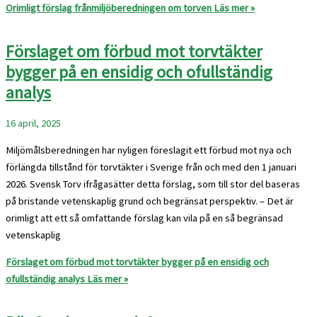
Orimligt förslag frånmiljöberedningen om torven
Läs mer »
Förslaget om förbud mot torvtäkter
bygger på en ensidig och ofullständig
analys
16 april, 2025
Miljömålsberedningen har nyligen föreslagit ett förbud mot nya och
förlängda tillstånd för torvtäkter i Sverige från och med den 1 januari
2026. Svensk Torv ifrågasätter detta förslag, som till stor del baseras
på bristande vetenskaplig grund och begränsat perspektiv. – Det är
orimligt att ett så omfattande förslag kan vila på en så begränsad
vetenskaplig
Förslaget om förbud mot torvtäkter bygger på en ensidig och
ofullständig analys
Läs mer »