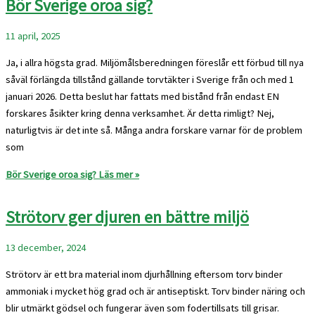
Bör Sverige oroa sig?
11 april, 2025
Ja, i allra högsta grad. Miljömålsberedningen föreslår ett förbud till nya
såväl förlängda tillstånd gällande torvtäkter i Sverige från och med 1
januari 2026. Detta beslut har fattats med bistånd från endast EN
forskares åsikter kring denna verksamhet. Är detta rimligt? Nej,
naturligtvis är det inte så. Många andra forskare varnar för de problem
som
Bör Sverige oroa sig?
Läs mer »
Strötorv ger djuren en bättre miljö
13 december, 2024
Strötorv är ett bra material inom djurhållning eftersom torv binder
ammoniak i mycket hög grad och är antiseptiskt. Torv binder näring och
blir utmärkt gödsel och fungerar även som fodertillsats till grisar.