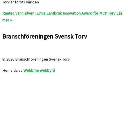
Torv är först i världen
Raatec vann silver i Elmia Lantbruk Innovation Award för MCP Torv
Läs
mer »
Branschföreningen Svensk Torv
info@svensktorv.se
© 2026 Branschföreningen Svensk Torv
Hemsida av
Webbme webbyrå