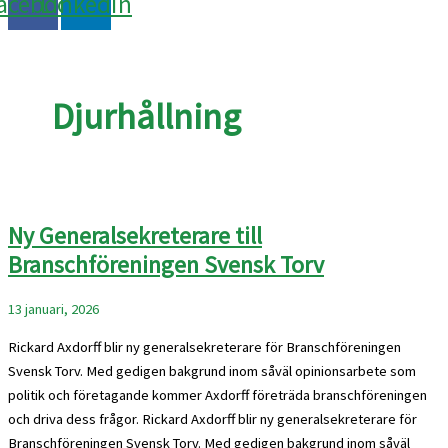
acebook
Linkedin
Djurhållning
Ny Generalsekreterare till
Branschföreningen Svensk Torv
13 januari, 2026
Rickard Axdorff blir ny generalsekreterare för Branschföreningen
Svensk Torv. Med gedigen bakgrund inom såväl opinionsarbete som
politik och företagande kommer Axdorff företräda branschföreningen
och driva dess frågor. Rickard Axdorff blir ny generalsekreterare för
Branschföreningen Svensk Torv. Med gedigen bakgrund inom såväl