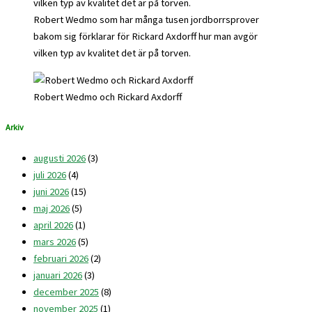
Robert Wedmo som har många tusen jordborrsprover
bakom sig förklarar för Rickard Axdorff hur man avgör
vilken typ av kvalitet det är på torven.
Robert Wedmo och Rickard Axdorff
Arkiv
augusti 2026
(3)
juli 2026
(4)
juni 2026
(15)
maj 2026
(5)
april 2026
(1)
mars 2026
(5)
februari 2026
(2)
januari 2026
(3)
december 2025
(8)
november 2025
(1)