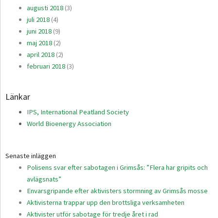
augusti 2018
(3)
juli 2018
(4)
juni 2018
(9)
maj 2018
(2)
april 2018
(2)
februari 2018
(3)
Länkar
IPS, International Peatland Society
World Bioenergy Association
Senaste inläggen
Polisens svar efter sabotagen i Grimsås: ”Flera har gripits och
avlägsnats”
Envarsgripande efter aktivisters stormning av Grimsås mosse
Aktivisterna trappar upp den brottsliga verksamheten
Aktivister utför sabotage för tredje året i rad