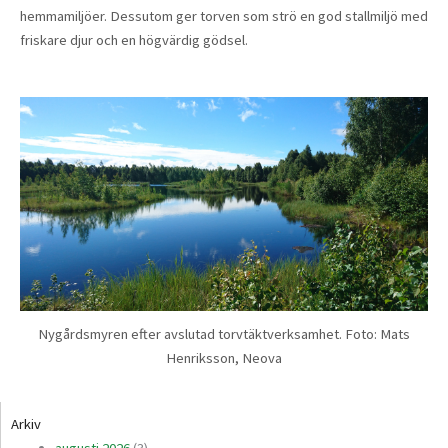
hemmamiljöer. Dessutom ger torven som strö en god stallmiljö med
friskare djur och en högvärdig gödsel.
Nygårdsmyren efter avslutad torvtäktverksamhet. Foto: Mats
Henriksson, Neova
Arkiv