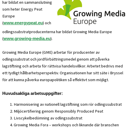
har bildat en sammanslutning
som heter Energy Peat
Europe
(
) och
www.energypeat.eu
odlingssubstratproducenterna har bildat Growing Media Europe
(
).
www.growing-media.eu
Growing Media Europe (GME) arbetar för producenter av
odlingssubstrat och jordförbättringsmedel genom att påverka
lagstiftning och arbeta för rättvisa handelsvillkor. Arbetet bedrivs med
ett tydligt hållbarhetsperspektiv. Organisationen har sitt säte i Bryssel
för att kunna påverka europapolitiken så effektivt som möjligt.
Huvudsakliga arbetsuppgifter:
Harmonisering av nationell lagstiftning som rör odlingssubstrat
Miljöcertifiering genom Responsibly Produced Peat
Livscykelbedömning av odlingssubstrat
Growing Media Fora – workshops och liknande där branschen