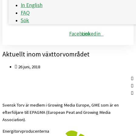
In English
FAQ
Sök
Facebook
Linkedin
Aktuellt inom växttorvområdet
26 juni, 2018
Svensk Torv är medlem i Growing Media Europe, GME som är en
efterföljare till EPAGMA (European Peat and Growing Media
Association).
Energitorvproducenterna