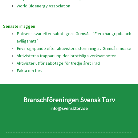
World Bioenergy Association
Senaste inläggen
Polisens svar efter sabotagen i Grimsås: ”Flera har gripits och
avlägsnats”
Envarsgripande efter aktivisters stormning av Grimsås mosse
Aktivisterna trappar upp den brottsliga verksamheten
Aktivister utför sabotage för tredje året i rad
Fakta om torv
Branschföreningen Svensk Torv
info@svensktorv.se