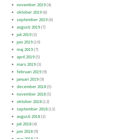
november 2019
(4)
oktober 2019
(6)
september 2019
(6)
augusti 2019
(7)
juli 2019
(3)
juni 2019
(10)
maj 2019
(7)
april 2019
(5)
mars 2019
(3)
februari 2019
(9)
januari 2019
(9)
december 2018
(5)
november 2018
(5)
oktober 2018
(12)
september 2018
(13)
augusti 2018
(3)
juli 2018
(4)
juni 2018
(9)
maj 2018
(2)