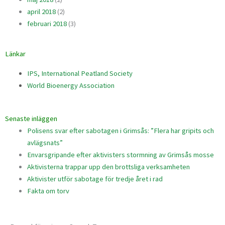
april 2018
(2)
februari 2018
(3)
Länkar
IPS, International Peatland Society
World Bioenergy Association
Senaste inläggen
Polisens svar efter sabotagen i Grimsås: ”Flera har gripits och
avlägsnats”
Envarsgripande efter aktivisters stormning av Grimsås mosse
Aktivisterna trappar upp den brottsliga verksamheten
Aktivister utför sabotage för tredje året i rad
Fakta om torv