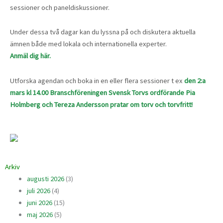
sessioner och paneldiskussioner.
Under dessa två dagar kan du lyssna på och diskutera aktuella
ämnen både med lokala och internationella experter.
Anmäl dig här.
Utforska agendan och boka in en eller flera sessioner t ex
den 2:a
mars kl 14.00 Branschföreningen Svensk Torvs ordförande Pia
Holmberg och Tereza Andersson pratar om torv och torvfritt!
Arkiv
augusti 2026
(3)
juli 2026
(4)
juni 2026
(15)
maj 2026
(5)