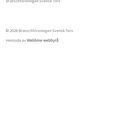
Branschföreningen Svensk Torv
info@svensktorv.se
© 2026 Branschföreningen Svensk Torv
Hemsida av
Webbme webbyrå