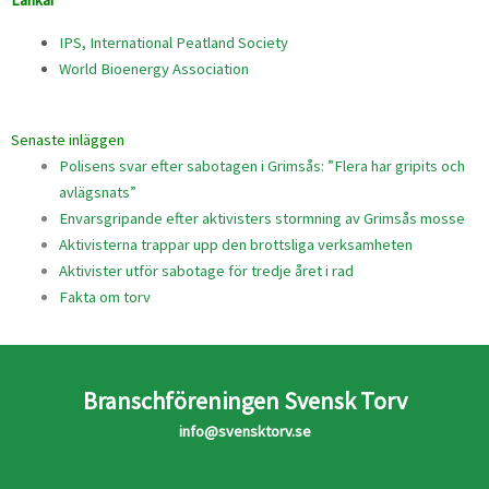
IPS, International Peatland Society
World Bioenergy Association
Senaste inläggen
Polisens svar efter sabotagen i Grimsås: ”Flera har gripits och
avlägsnats”
Envarsgripande efter aktivisters stormning av Grimsås mosse
Aktivisterna trappar upp den brottsliga verksamheten
Aktivister utför sabotage för tredje året i rad
Fakta om torv
Branschföreningen Svensk Torv
info@svensktorv.se