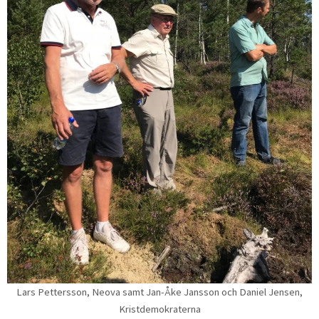
Lars Pettersson, Neova samt Jan-Åke Jansson och Daniel Jensen,
Kristdemokraterna