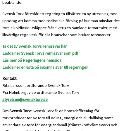
beaktande.
Svensk Torv föreslår att regeringen tillsätter en ny utredning med
uppdrag att komma med realistiska förslag på hur man minskar det
totala koldioxidutsläppet från Sveriges samlade torvarealer, med
likvärdiga regelverk för alla branscher som brukar torvmarker.
Ta del av Svensk Torvs remissvar här
Ladda ner Svensk Torvs remissvar som pdf
Läs mer på Regeringens hemsida
Ladda ner en lista på inkomna svar till regeringen
Kontakt:
Rita Larsson, ordförande Svensk Torv
Pia Holmberg, vice ordförande Svensk Torv
styrelsen@svensktorv.se
Om Svensk Torv:
Svensk Torv är en branschförening för
torvproducenter av torv till odling, energi och djurhållning samt
användare av torv för energiändamål (främst kraftvärmeverk) och