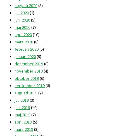
augusti 2020
(5)
juli 2020
(2)
juni 2020
(5)
maj 2020
(7)
april 2020
(10)
mars 2020
(8)
februari 2020
(5)
januari 2020
(9)
december 2019
(8)
november 2019
(4)
oktober 2019
(6)
september 2019
(6)
augusti 2019
(7)
juli 2019
(3)
juni 2019
(10)
maj 2019
(7)
april 2019
(5)
mars 2019
(3)