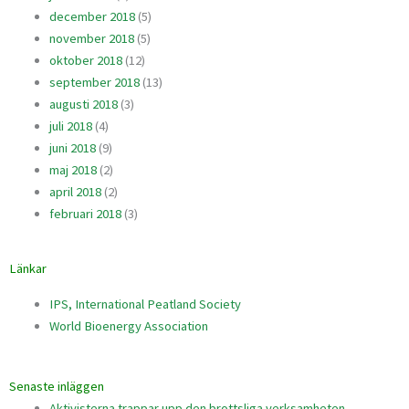
december 2018
(5)
november 2018
(5)
oktober 2018
(12)
september 2018
(13)
augusti 2018
(3)
juli 2018
(4)
juni 2018
(9)
maj 2018
(2)
april 2018
(2)
februari 2018
(3)
Länkar
IPS, International Peatland Society
World Bioenergy Association
Senaste inläggen
Aktivisterna trappar upp den brottsliga verksamheten