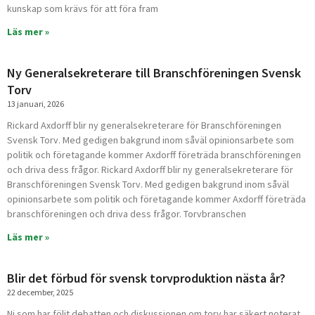
kunskap som krävs för att föra fram
Läs mer »
Ny Generalsekreterare till Branschföreningen Svensk
Torv
13 januari, 2026
Rickard Axdorff blir ny generalsekreterare för Branschföreningen
Svensk Torv. Med gedigen bakgrund inom såväl opinionsarbete som
politik och företagande kommer Axdorff företräda branschföreningen
och driva dess frågor. Rickard Axdorff blir ny generalsekreterare för
Branschföreningen Svensk Torv. Med gedigen bakgrund inom såväl
opinionsarbete som politik och företagande kommer Axdorff företräda
branschföreningen och driva dess frågor. Torvbranschen
Läs mer »
Blir det förbud för svensk torvproduktion nästa år?
22 december, 2025
Ni som har följt debatten och diskussionen om torv har säkert noterat