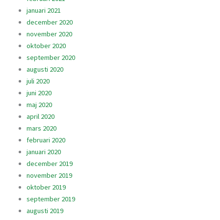
januari 2021
december 2020
november 2020
oktober 2020
september 2020
augusti 2020
juli 2020
juni 2020
maj 2020
april 2020
mars 2020
februari 2020
januari 2020
december 2019
november 2019
oktober 2019
september 2019
augusti 2019