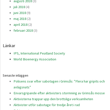
augusti 2018
(3)
juli 2018
(4)
juni 2018
(9)
maj 2018
(2)
april 2018
(2)
februari 2018
(3)
Länkar
IPS, International Peatland Society
World Bioenergy Association
Senaste inläggen
Polisens svar efter sabotagen i Grimsås: ”Flera har gripits och
avlägsnats”
Envarsgripande efter aktivisters stormning av Grimsås mosse
Aktivisterna trappar upp den brottsliga verksamheten
Aktivister utför sabotage för tredje året i rad