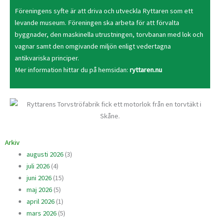
Föreningens syfte är att driva och utveckla Ryttaren som ett
levande museum. Föreningen ska arbeta för att förvalta
byggnader, den maskinella utrustningen, torvbanan med lok och
vagnar samt den omgivande miljön enligt vedertagna
antikvariska principer.
Mer information hittar du på hemsidan
:
ryttaren.nu
Arkiv
augusti 2026
(3)
juli 2026
(4)
juni 2026
(15)
maj 2026
(5)
april 2026
(1)
mars 2026
(5)