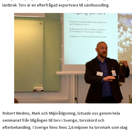
lantbruk. Torv är en efterfrågad exportvara till växthusodling.
Robert Wedmo, Mark och Miljörådgivning, lotsade oss genom hela
seminariet från tillgången till torv i Sverige, torvskörd och
efterbehandling. I Sverige finns finns 2,6 miljoner ha torvmark som idag