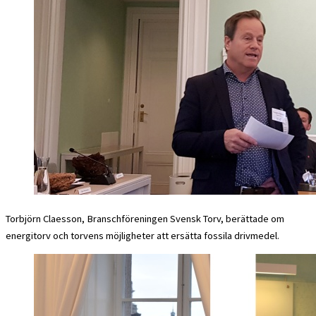
Torbjörn Claesson, Branschföreningen Svensk Torv, berättade om
energitorv och torvens möjligheter att ersätta fossila drivmedel.