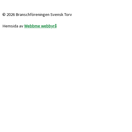
info@svensktorv.se
© 2026 Branschföreningen Svensk Torv
Hemsida av
Webbme webbyrå