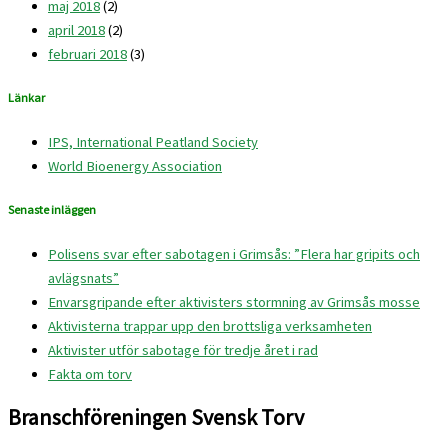
maj 2018
(2)
april 2018
(2)
februari 2018
(3)
Länkar
IPS, International Peatland Society
World Bioenergy Association
Senaste inläggen
Polisens svar efter sabotagen i Grimsås: ”Flera har gripits och
avlägsnats”
Envarsgripande efter aktivisters stormning av Grimsås mosse
Aktivisterna trappar upp den brottsliga verksamheten
Aktivister utför sabotage för tredje året i rad
Fakta om torv
Branschföreningen Svensk Torv