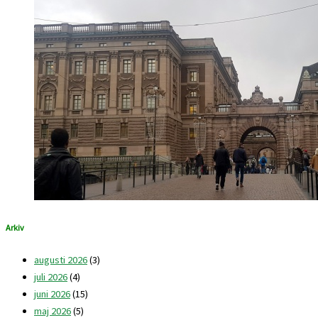
Arkiv
augusti 2026
(3)
juli 2026
(4)
juni 2026
(15)
maj 2026
(5)