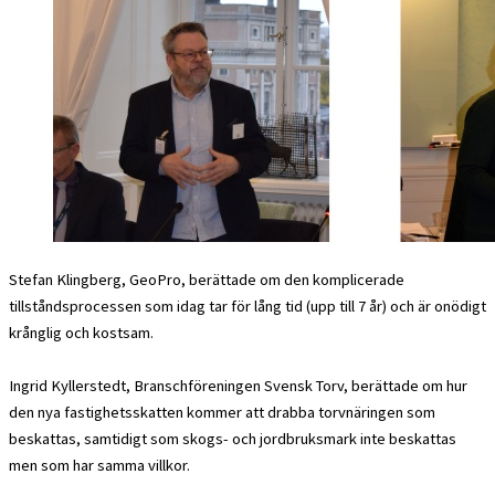
Stefan Klingberg, GeoPro, berättade om den komplicerade
tillståndsprocessen som idag tar för lång tid (upp till 7 år) och är onödigt
krånglig och kostsam.
Ingrid Kyllerstedt, Branschföreningen Svensk Torv, berättade om hur
den nya fastighetsskatten kommer att drabba torvnäringen som
beskattas, samtidigt som skogs- och jordbruksmark inte beskattas
men som har samma villkor.