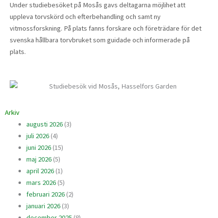
Under studiebesöket på Mosås gavs deltagarna möjlihet att
uppleva torvskörd och efterbehandling och samt ny
vitmossforskning. På plats fanns forskare och företrädare för det
svenska hållbara torvbruket som guidade och informerade på
plats.
Arkiv
augusti 2026
(3)
juli 2026
(4)
juni 2026
(15)
maj 2026
(5)
april 2026
(1)
mars 2026
(5)
februari 2026
(2)
januari 2026
(3)
december 2025
(8)