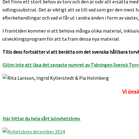
Det finns ett stort behov av torv och den är svår att ersätta me
odlingssubstrat. Det är viktigt att se till vad som ger den mest
efterbehandlingar och vad vi får ut i andra änden i form av växte
I framtiden kommer vi att behöva många olika material, inklusiv
utvecklingsprogram för att ta fram dessa nya material.
Tills dess fortsätter vi att berätta om det svenska hållbara to
Glöm inte att läsa det senaste numret av Tidningen Svensk Torv 
Vi önsk
Här hittar du hela vårt julnyhetsbrev.