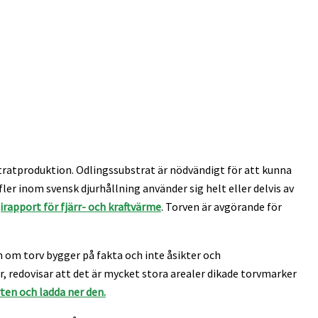
stratproduktion. Odlingssubstrat är nödvändigt för att kunna
er inom svensk djurhållning använder sig helt eller delvis av
apport för fjärr- och kraftvärme
. Torven är avgörande för
n om torv bygger på fakta och inte åsikter och
, redovisar att det är mycket stora arealer dikade torvmarker
ten och ladda ner den.