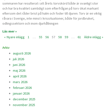
sommaren har resulterat i att årets torvskörd både är ovanligt stor
och har bra kvalitet samtidigt som efterfrågan på torv ökat markant
eftersom det råder brist på halm och foder till djuren. Torv är en viktig
råvara i Sverige, inte minst i krissituationer, både för jordbruket,
odlingssektorn och inom djurhållningen
Läs mer »
« Nyare inlägg
1
…
55
56
57
58
59
…
61
Äldre inlägg »
Arkiv
augusti 2026
juli 2026
juni 2026
maj 2026
april 2026
mars 2026
februari 2026
januari 2026
december 2025
november 2025